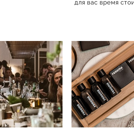
.
для вас время сто