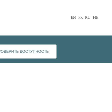
EN
FR
RU
HE