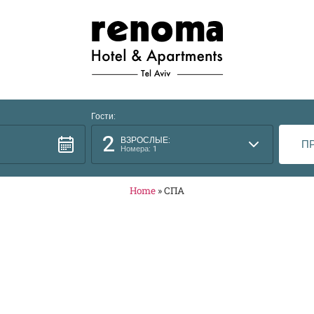
Гости:
2
ВЗРОСЛЫЕ:
Номера: 1
Home
»
СПА