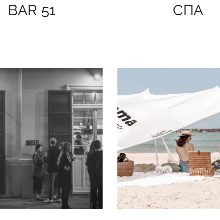
BAR 51
СПА