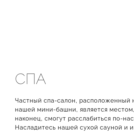
СПА
Частный спа-салон, расположенный 
нашей мини-башни, является местом,
наконец, смогут расслабиться по-на
Насладитесь нашей сухой сауной и 