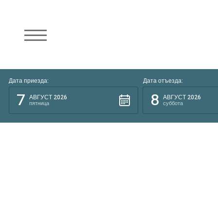
Дата приезда:
Дата отъезда:
7
8
АВГУСТ 2026
АВГУСТ 2026
пятница
суббота