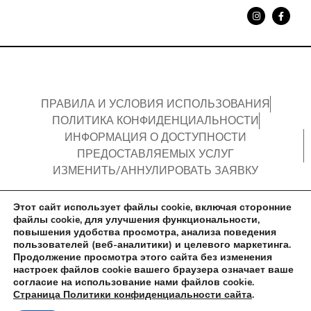
ПРАВИЛА И УСЛОВИЯ ИСПОЛЬЗОВАНИЯ
ПОЛИТИКА КОНФИДЕНЦИАЛЬНОСТИ
ИНФОРМАЦИЯ О ДОСТУПНОСТИ
ПРЕДОСТАВЛЯЕМЫХ УСЛУГ​
ИЗМЕНИТЬ/АННУЛИРОВАТЬ ЗАЯВКУ
© Все права защищены. “Отель Ренома, Тель-Авив” |
Этот сайт использует файлы cookie, включая сторонние
oNline Web Fonts
| Site by
Telavivian
&
ByTheWeb
файлы cookie, для улучшения функциональности,
повышения удобства просмотра, анализа поведения
пользователей (веб-аналитики) и целевого маркетинга.
Продолжение просмотра этого сайта без изменения
настроек файлов cookie вашего браузера означает ваше
согласие на использование нами файлов cookie.
Страница Политики конфиденциальности сайта
.