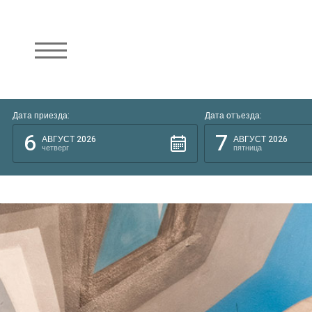
Дата приезда:
Дата отъезда:
6
7
АВГУСТ 2026
АВГУСТ 2026
четверг
пятница