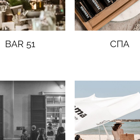
BAR 51
СПА