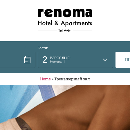
Гости:
2
ВЗРОСЛЫЕ:
Номера: 1
Home
»
Тренажерный зал