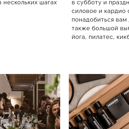
в нескольких шагах
в субботу и празд
силовое и кардио
понадобиться вам 
также большой выб
йога, пилатес, кик