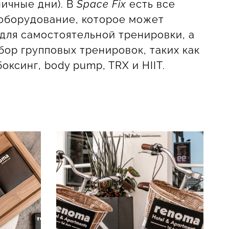
ничные дни). В
Space Fix
есть все
 оборудование, которое может
для самостоятельной тренировки, а
ор групповых тренировок, таких как
боксинг, body pump, TRX и HIIT.