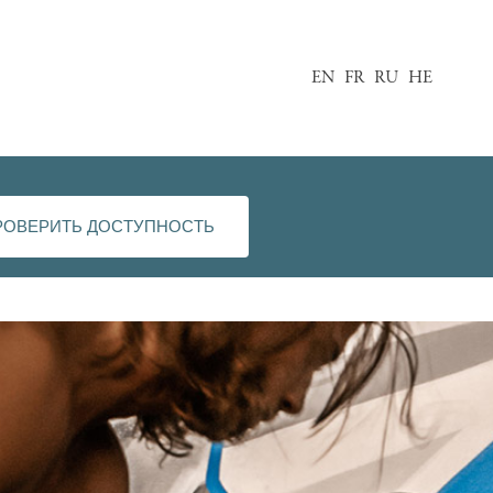
EN
FR
RU
HE