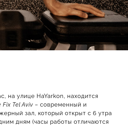
ас, на улице HaYarkon, находится
 Fix Tel Aviv –
современный и
ерный зал, который открыт с 6 утра
удним дням (часы работы отличаются