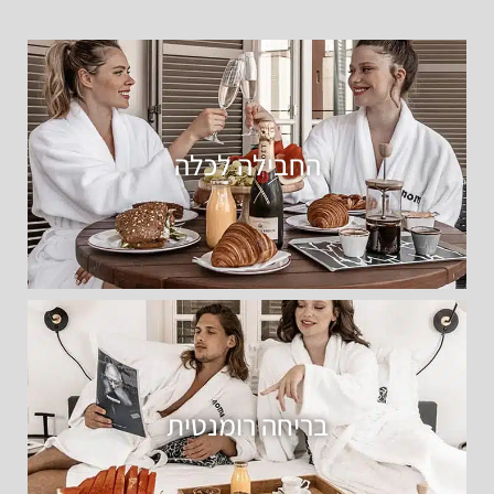
החבילה לכלה
בריחה רומנטית