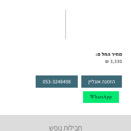
מחיר החל מ:
3,330 ₪
הזמנה אונליין
053-3248498
WhatsApp
חבילות נופש