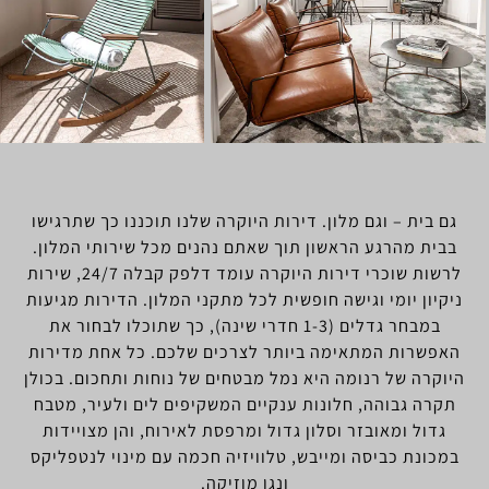
 – וגם מלון. דירות היוקרה שלנו תוכננו כך שתרגישו
מהרגע הראשון תוך שאתם נהנים מכל שירותי המלון.
לרשות שוכרי דירות היוקרה עומד דלפק קבלה 24/7, שירות
 יומי וגישה חופשית לכל מתקני המלון. הדירות מגיעות
במבחר גדלים (1-3 חדרי שינה), כך שתוכלו לבחור את
ות המתאימה ביותר לצרכים שלכם. כל אחת מדירות
 של רנומה היא נמל מבטחים של נוחות ותחכום. בכולן
גבוהה, חלונות ענקיים המשקיפים לים ולעיר, מטבח
 ומאובזר וסלון גדול ומרפסת לאירוח, והן מצויידות
 כביסה ומייבש, טלוויזיה חכמה עם מינוי לנטפליקס
ונגן מוזיקה.