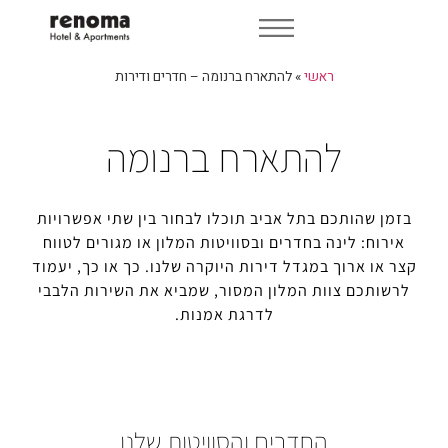
הזמנה 
ראשי
»
להתארח ברנומה – חדרים ודירות
להתארח ברנומה
 שהותכם בתל אביב תוכלו לבחור בין שתי אפשרויות
ח: לינה בחדרים ובסוויטות המלון או מגורים לטווח
ו ארוך במגדל דירות היוקרה שלנו. כך או כך, יעמוד
תכם צוות המלון המסור, שמביא את השירות הלבבי
לדרגת אמנות.
החדרים והסוויטות שלנו