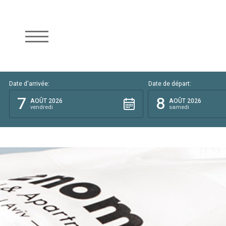
Date d'arrivée:
Date de départ:
7
8
AOÛT 2026
AOÛT 2026
vendredi
samedi