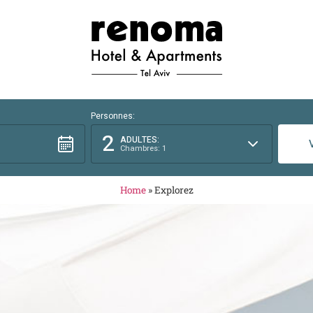
Personnes:
2
ADULTES:
Chambres: 1
Home
»
Explorez