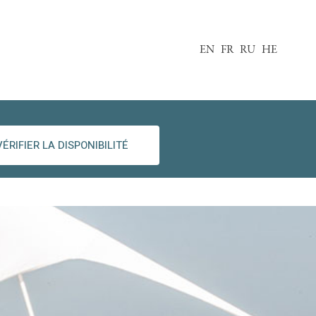
EN
FR
RU
HE